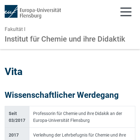
Fakultät I
Institut für Chemie und ihre Didaktik
Zum Hauptinhalt springen
Zur Navigation springen
Vita
Wissenschaftlicher Werdegang
Seit
Professorin für Chemie und ihre Didakik an der
03/2017
Europa-Universität Flensburg
2017
Verleihung der Lehrbefugnis für Chemie und ihre