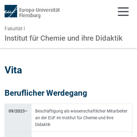
Fakultät I
Institut für Chemie und ihre Didaktik
Zum Hauptinhalt springen
Zur Navigation springen
Vita
Beruflicher Werdegang
09/2023–
Beschäftigung als wissenschaftlicher Mitarbeiter
an der EUF im Institut für Chemie und ihre
Didaktik