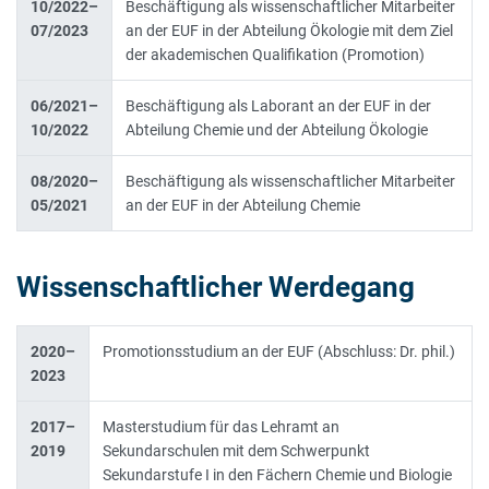
10/2022–
Beschäftigung als wissenschaftlicher Mitarbeiter
07/2023
an der EUF in der Abteilung Ökologie mit dem Ziel
der akademischen Qualifikation (Promotion)
06/2021–
Beschäftigung als Laborant an der EUF in der
10/2022
Abteilung Chemie und der Abteilung Ökologie
08/2020–
Beschäftigung als wissenschaftlicher Mitarbeiter
05/2021
an der EUF in der Abteilung Chemie
Wissenschaftlicher Werdegang
2020–
Promotionsstudium an der EUF (Abschluss: Dr. phil.)
2023
2017–
Masterstudium für das Lehramt an
2019
Sekundarschulen mit dem Schwerpunkt
Sekundarstufe I in den Fächern Chemie und Biologie