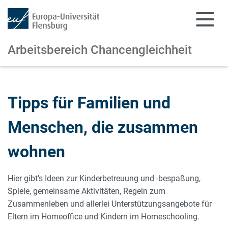
Arbeitsbereich Chancengleichheit
Zum Hauptinhalt springen
Zur Navigation springen
Tipps für Familien und
Menschen, die zusammen
wohnen
Hier gibt's Ideen zur Kinderbetreuung und -bespaßung,
Spiele, gemeinsame Aktivitäten, Regeln zum
Zusammenleben und allerlei Unterstützungsangebote für
Eltern im Homeoffice und Kindern im Homeschooling.