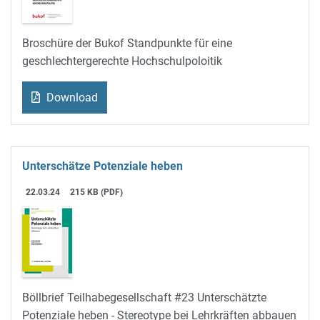
Broschüre der Bukof Standpunkte für eine
geschlechtergerechte Hochschulpoloitik
Download
Unterschätze Potenziale heben
22.03.24
215 KB (PDF)
Böllbrief Teilhabegesellschaft #23 Unterschätzte
Potenziale heben - Stereotype bei Lehrkräften abbauen