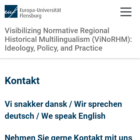
Visibilizing Normative Regional
Historical Multilingualism (ViNoRHM):
Ideology, Policy, and Practice
Zum Hauptinhalt springen
Zur Navigation springen
Kontakt
Vi snakker dansk / Wir sprechen
deutsch / We speak English
Nehmen Sie gerne Kontakt mit uns