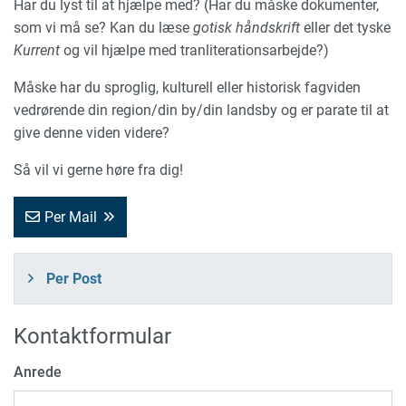
Har du lyst til at hjælpe med? (Har du måske dokumenter,
som vi må se? Kan du læse
gotisk håndskrift
eller det tyske
Kurrent
og vil hjælpe med tranliterationsarbejde?)
Måske har du sproglig, kulturell eller historisk fagviden
vedrørende din region/din by/din landsby og er parate til at
give denne viden videre?
Så vil vi gerne høre fra dig!
Per Mail
Per Post
Kontaktformular
Anrede