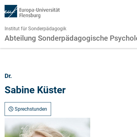
Institut für Sonderpädagogik
Abteilung Sonderpädagogische Psychol
Zum Hauptinhalt springen
Zur Navigation springen
Dr.
Sabine Küster
Sprechstunden