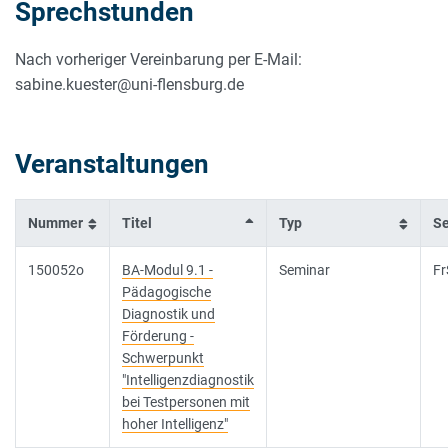
Sprechstunden
Nach vorheriger Vereinbarung per E-Mail:
sabine.kuester@uni-flensburg.de
Veranstaltungen
Nummer
Titel
Typ
S
150052o
BA-Modul 9.1 -
Seminar
Fr
Pädagogische
Diagnostik und
Förderung -
Schwerpunkt
"Intelligenzdiagnostik
bei Testpersonen mit
hoher Intelligenz"