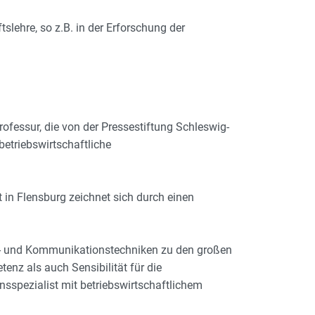
slehre, so z.B. in der Erforschung der
ofessur, die von der Pressestiftung Schleswig-
 betriebswirtschaftliche
in Flensburg zeichnet sich durch einen
ns- und Kommunikationstechniken zu den großen
z als auch Sensibilität für die
sspezialist mit betriebswirtschaftlichem