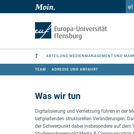
Zum Hauptinhalt springen
Zur Navigation springen
Zur übergeordneten Einrichtung
ABTEILUNG MEDIENMANAGEMENT UND MAR
TEAM
ADRESSE UND ANFAHRT
Was wir tun
Digitalisierung und Vernetzung führen in der 
tiefgreifenden strukturellen Veränderungen. Das
der Schwerpunkt dabei insbesondere auf dem Ve
Studienschwerpunkt Media & Communication 