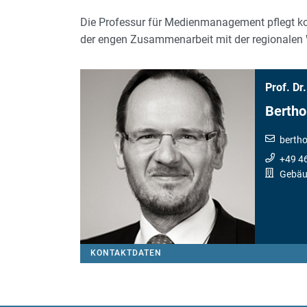
Die Professur für Medienmanagement pflegt ko
der engen Zusammenarbeit mit der regionalen 
Prof. Dr.
Bertho
bertho
+49 4
Gebäu
KONTAKTDATEN