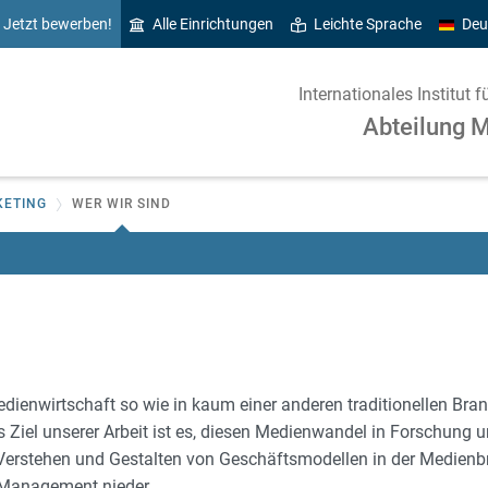
Jetzt bewerben!
Alle Einrichtungen
Leichte Sprache
Deu
Internationales Institu
Abteilung 
KETING
WER WIR SIND
Medienwirtschaft so wie in kaum einer anderen traditionellen B
 Ziel unserer Arbeit ist es, diesen Medienwandel in Forschung u
rstehen und Gestalten von Geschäftsmodellen in der Medienbra
Management nieder.