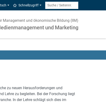
tsch
Schnellzugriff
t für Management und ökonomische Bildung (IIM)
Medienmanagement und Marketing
ranche zu neuen Herausforderungen und
nd Lehre zu begleiten. Bei der Forschung liegt
nche. In der Lehre schlägt sich dies im