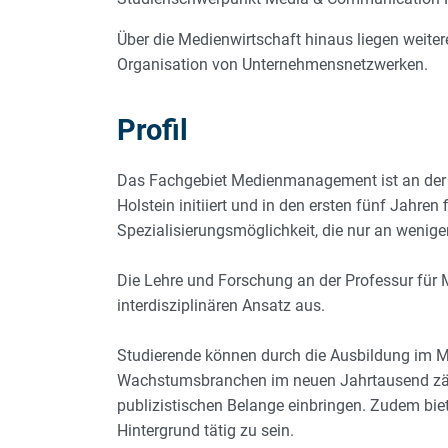
Über die Medienwirtschaft hinaus liegen weitere
Organisation von Unternehmensnetzwerken.
Profil
Das Fachgebiet Medienmanagement ist an der Uni
Holstein initiiert und in den ersten fünf Jahren 
Spezialisierungsmöglichkeit, die nur an wenig
Die Lehre und Forschung an der Professur für
interdisziplinären Ansatz aus.
Studierende können durch die Ausbildung im M
Wachstumsbranchen im neuen Jahrtausend zähl
publizistischen Belange einbringen. Zudem bie
Hintergrund tätig zu sein.