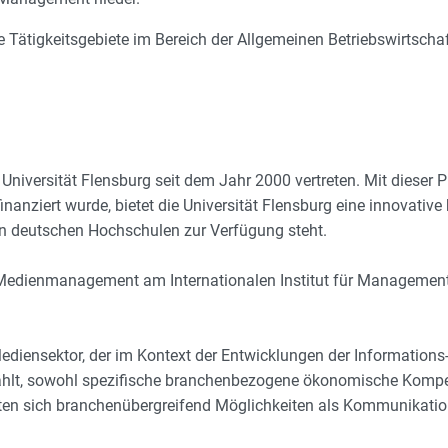
 Tätigkeitsgebiete im Bereich der Allgemeinen Betriebswirtschaft
versität Flensburg seit dem Jahr 2000 vertreten. Mit dieser Pr
finanziert wurde, bietet die Universität Flensburg eine innovative
en deutschen Hochschulen zur Verfügung steht.
 Medienmanagement am Internationalen Institut für Management 
ediensektor, der im Kontext der Entwicklungen der Informatio
t, sowohl spezifische branchenbezogene ökonomische Kompeten
ten sich branchenübergreifend Möglichkeiten als Kommunikation