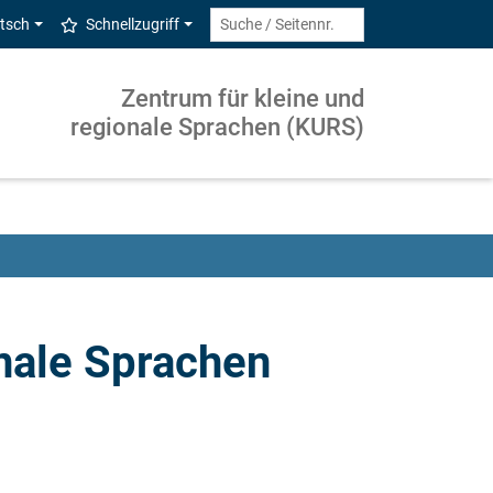
tsch
Schnellzugriff
Zentrum für kleine und
regionale Sprachen (KURS)
nale Sprachen