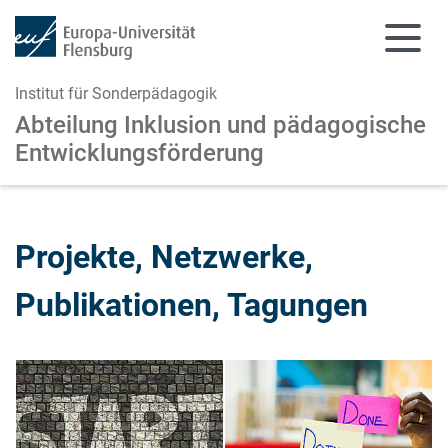
Institut für Sonderpädagogik
Abteilung Inklusion und pädagogische
Entwicklungsförderung
Zum Hauptinhalt springen
Zur Navigation springen
Projekte, Netzwerke,
Publikationen, Tagungen