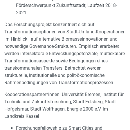
Förderschwerpunkt Zukunftsstadt; Laufzeit 2018-
2021
Das Forschungsprojekt konzentriert sich auf
Transformationsoptionen von Stadt-Umland-Kooperationen
im Hinblick auf alternative Biomasseinnovationen und
notwendige Governance-Strukturen. Empirisch erarbeitet
werden intersektorale Entwicklungspotenziale, multiskalare
Transformationsaspekte sowie Bedingungen eines
transkommunalen Transfers. Betrachtet werden
strukturelle, institutionelle und polit-ökonomische
Rahmenbedingungen von Transformationsprozessen
Kooperationspartner*innen: Universität Bremen, Institut für
Technik- und Zukunftsforschung, Stadt Felsberg, Stadt
Hofgeismar, Stadt Wolfhagen, Energie 2000 e.V. im
Landkreis Kassel
Forschungsfellowship zu Smart Cities und