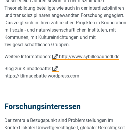
ist seit vielen Jahren sowohl an der disziplinären
Theoriebildung beteiligte wie auch in der interdisziplinären
und transdisziplinären angewandten Forschung engagiert.
Das zeigt sich in ihren zahlreichen Projekten in Kooperation
mit sozial- und naturwissenschaftlichen Instituten, mit
Kommunen, mit Kultureinrichtungen und mit
zivilgesellschaftlichen Gruppen.
Weitere Informationen:
http://www.sybillebauriedl.de
Blog zur Klimadebatte:
https://klimadebatte.wordpress.com
Forschungsinteressen
Der zentrale Bezugspunkt sind Problemstellungen im
Kontext lokaler Umweltgerechtigkeit, globaler Gerechtigkeit