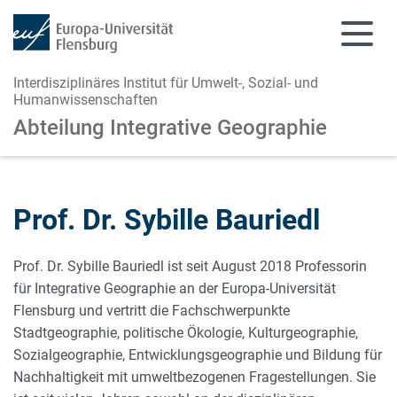
Interdisziplinäres Institut für Umwelt-, Sozial- und
Humanwissenschaften
Abteilung Integrative Geographie
Zum Hauptinhalt springen
Zur Navigation springen
Prof. Dr. Sybille Bauriedl
Prof. Dr. Sybille Bauriedl ist seit August 2018 Professorin
für Integrative Geographie an der Europa-Universität
Flensburg und vertritt die Fachschwerpunkte
Stadtgeographie, politische Ökologie, Kulturgeographie,
Sozialgeographie, Entwicklungsgeographie und Bildung für
Nachhaltigkeit mit umweltbezogenen Fragestellungen. Sie