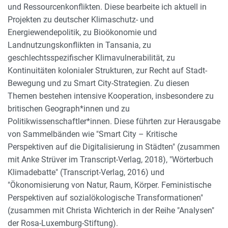
und Ressourcenkonflikten. Diese bearbeite ich aktuell in
Projekten zu deutscher Klimaschutz- und
Energiewendepolitik, zu Bioökonomie und
Landnutzungskonflikten in Tansania, zu
geschlechtsspezifischer Klimavulnerabilität, zu
Kontinuitäten kolonialer Strukturen, zur Recht auf Stadt-
Bewegung und zu Smart City-Strategien. Zu diesen
Themen bestehen intensive Kooperation, insbesondere zu
britischen Geograph*innen und zu
Politikwissenschaftler*innen. Diese führten zur Herausgabe
von Sammelbänden wie "Smart City – Kritische
Perspektiven auf die Digitalisierung in Städten" (zusammen
mit Anke Strüver im Transcript-Verlag, 2018), "Wörterbuch
Klimadebatte" (Transcript-Verlag, 2016) und
"Ökonomisierung von Natur, Raum, Körper. Feministische
Perspektiven auf sozialökologische Transformationen"
(zusammen mit Christa Wichterich in der Reihe "Analysen"
der Rosa-Luxemburg-Stiftung).