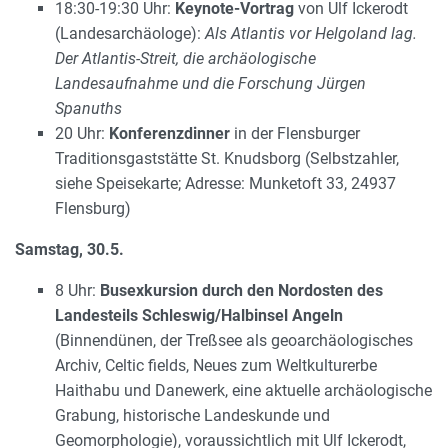
18:30-19:30 Uhr:
Keynote-Vortrag
von Ulf Ickerodt
(Landesarchäologe):
Als Atlantis vor Helgoland lag.
Der Atlantis-Streit, die archäologische
Landesaufnahme und die Forschung Jürgen
Spanuths
20 Uhr:
Konferenzdinner
in der Flensburger
Traditionsgaststätte St. Knudsborg (Selbstzahler,
siehe Speisekarte; Adresse: Munketoft 33, 24937
Flensburg)
Samstag, 30.5.
8 Uhr:
Busexkursion durch den Nordosten des
Landesteils Schleswig/Halbinsel Angeln
(Binnendünen, der Treßsee als geoarchäologisches
Archiv, Celtic fields, Neues zum Weltkulturerbe
Haithabu und Danewerk, eine aktuelle archäologische
Grabung, historische Landeskunde und
Geomorphologie), voraussichtlich mit Ulf Ickerodt,