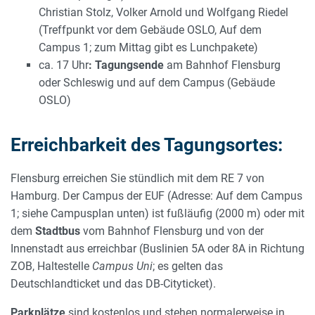
Christian Stolz, Volker Arnold und Wolfgang Riedel
(Treffpunkt vor dem Gebäude OSLO, Auf dem
Campus 1; zum Mittag gibt es Lunchpakete)
ca. 17 Uhr
: Tagungsende
am Bahnhof Flensburg
oder Schleswig und auf dem Campus (Gebäude
OSLO)
Erreichbarkeit des Tagungsortes:
Flensburg erreichen Sie stündlich mit dem RE 7 von
Hamburg. Der Campus der EUF (Adresse: Auf dem Campus
1; siehe Campusplan unten) ist fußläufig (2000 m) oder mit
dem
Stadtbus
vom Bahnhof Flensburg und von der
Innenstadt aus erreichbar (Buslinien 5A oder 8A in Richtung
ZOB, Haltestelle
Campus Uni
; es gelten das
Deutschlandticket und das DB-Cityticket).
Parkplätze
sind kostenlos
und stehen normalerweise in