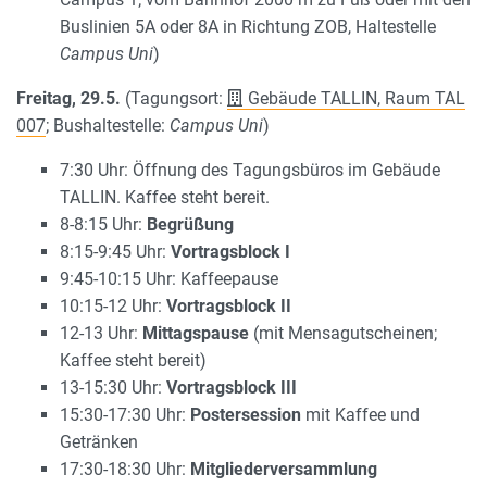
Buslinien 5A oder 8A in Richtung ZOB, Haltestelle
Campus Uni
)
Freitag, 29.5.
(Tagungsort:
Gebäude TALLIN, Raum TAL
007
; Bushaltestelle:
Campus Uni
)
7:30 Uhr: Öffnung des Tagungsbüros im Gebäude
TALLIN. Kaffee steht bereit.
8-8:15 Uhr:
Begrüßung
8:15-9:45 Uhr:
Vortragsblock I
9:45-10:15 Uhr: Kaffeepause
10:15-12 Uhr:
Vortragsblock II
12-13 Uhr:
Mittagspause
(mit Mensagutscheinen;
Kaffee steht bereit)
13-15:30 Uhr:
Vortragsblock III
15:30-17:30 Uhr:
Postersession
mit Kaffee und
Getränken
17:30-18:30 Uhr:
Mitgliederversammlung