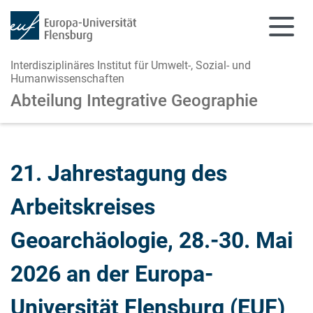
Interdisziplinäres Institut für Umwelt-, Sozial- und
Humanwissenschaften
Abteilung Integrative Geographie
Zum Hauptinhalt springen
Zur Navigation springen
21. Jahrestagung des
Arbeitskreises
Geoarchäologie, 28.-30. Mai
2026 an der Europa-
Universität Flensburg (EUF)