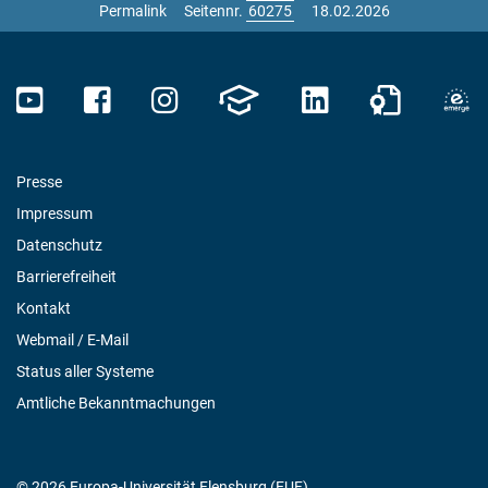
Permalink
Seitennr.
18.02.2026
Presse
Impressum
Datenschutz
Barrierefreiheit
Kontakt
Webmail / E-Mail
Status aller Systeme
Amtliche Bekanntmachungen
© 2026 Europa-Universität Flensburg (EUF)