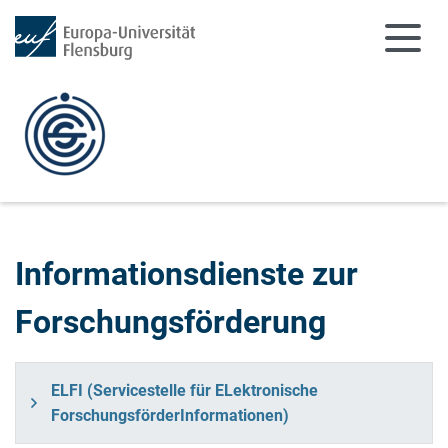
Zum Hauptinhalt springen
Zur Navigation springen
Informationsdienste zur
Forschungsförderung
ELFI (Servicestelle für ELektronische
ForschungsförderInformationen)