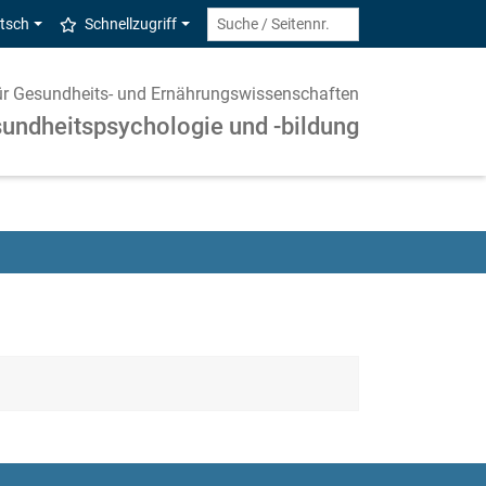
tsch
Schnellzugriff
 für Gesundheits- und Ernährungswissenschaften
undheitspsychologie und -bildung