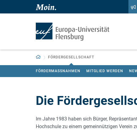
Zum Hauptinhalt springen
Zur Navigation springen
Zurück zur Startseite
FÖRDERGESELLSCHAFT
FÖRDERMASSNAHMEN
MITGLIED WERDEN
NE
Die Fördergesellsc
Im Jahre 1983 haben sich Bürger, Repräsentan
Hochschule zu einem gemeinnützigen Verein 