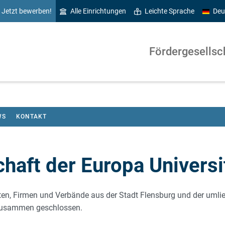
Jetzt bewerben!
Alle Einrichtungen
Leichte Sprache
Deu
Fördergesellsch
WS
KONTAKT
haft der Europa Universit
ten, Firmen und Verbände aus der Stadt Flensburg und der umli
zusammen geschlossen.