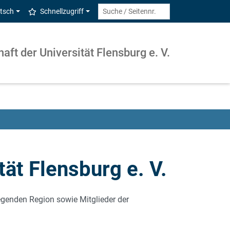
tsch
Schnellzugriff
aft der Universität Flensburg e. V.
ät Flensburg e. V.
egenden Region sowie Mitglieder der