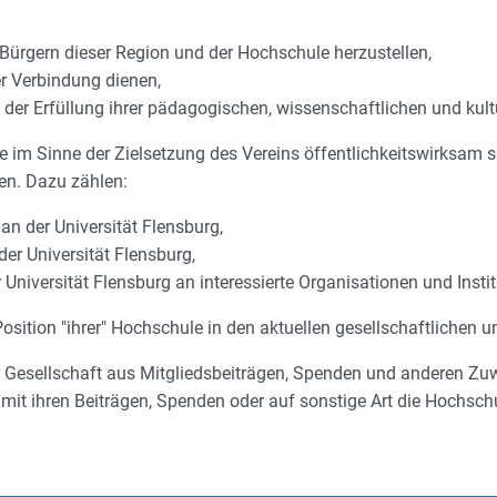
Bürgern dieser Region und der Hochschule herzustellen,
r Verbindung dienen,
 der Erfüllung ihrer pädagogischen, wissenschaftlichen und kult
ie im Sinne der Zielsetzung des Vereins öffentlichkeitswirksam s
ten. Dazu zählen:
n der Universität Flensburg,
er Universität Flensburg,
Universität Flensburg an interessierte Organisationen und Instit
Position "ihrer" Hochschule in den aktuellen gesellschaftlichen 
 der Gesellschaft aus Mitgliedsbeiträgen, Spenden und anderen Z
ie mit ihren Beiträgen, Spenden oder auf sonstige Art die Hochsch