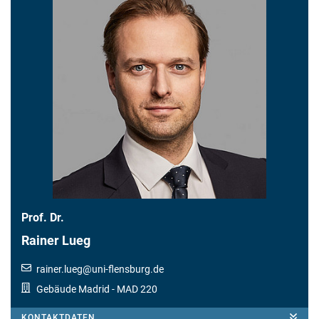
Prof. Dr.
Rainer Lueg
rainer.lueg
@
uni-flensburg.de
Gebäude Madrid
- MAD 220
KONTAKTDATEN