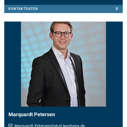
KONTAKTDATEN
Marquardt Petersen
Marquardt.Petersen
@
stud.leuphana.de