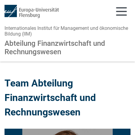
Internationales Institut für Management und ökonomische
Bildung (IIM)
Abteilung Finanzwirtschaft und
Rechnungswesen
Zum Hauptinhalt springen
Zur Navigation springen
Team Abteilung
Finanzwirtschaft und
Rechnungswesen