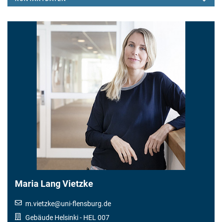
Maria Lang Vietzke
m.vietzke
@
uni-flensburg.de
Gebäude Helsinki
- HEL 007