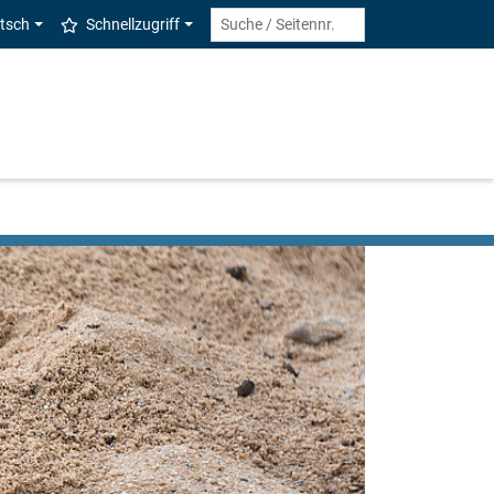
tsch
Schnellzugriff