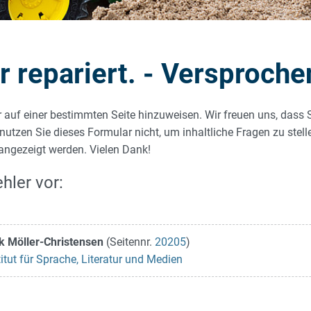
repariert. - Versproche
r auf einer bestimmten Seite hinzuweisen. Wir freuen uns, dass 
 nutzen Sie dieses Formular nicht, um inhaltliche Fragen zu stel
 angezeigt werden. Vielen Dank!
hler vor:
ork Möller-Christensen
(Seitennr.
20205
)
titut für Sprache, Literatur und Medien