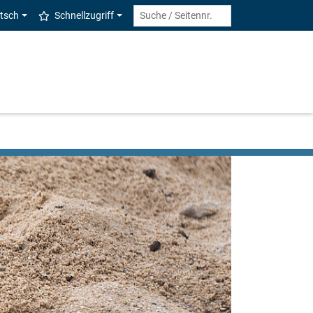
tsch
Schnellzugriff