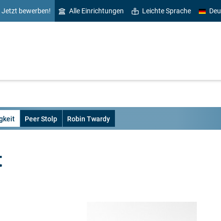
Jetzt bewerben!
Alle Einrichtungen
Leichte Sprache
Deu
gkeit
Peer Stolp
Robin Twardy
t