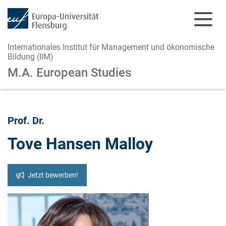
Internationales Institut für Management und ökonomische
Bildung (IIM)
M.A. European Studies
Zum Hauptinhalt springen
Zur Navigation springen
Prof. Dr.
Tove Hansen Malloy
Jetzt bewerben!