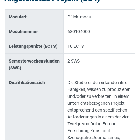
Modulart
Pflichtmodul
Modulnummer
680104000
Leistungspunkte (ECTS)
10 ECTS
Semesterwochenstunden
2 SWS
(SWS)
Qualifikationsziel:
Die Studierenden erkunden ihre
Fähigkeit, Wissen zu produzieren
und/oder zu verbreiten, in einem
unterrichtsbezogenen Projekt
entsprechend den spezifischen
Anforderungen in einem der vier
Zweige von Doing Europe:
Forschung, Kunst und
Szenografie, Journalismus,