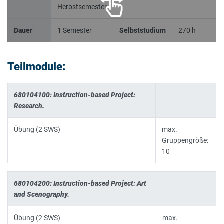
Herbstsemester
Dauer
1 Semester
Selbststudium
270 h
Teilmodule:
680104100: Instruction-based Project:
Research.
Übung (2 SWS)
max.
Gruppengröße:
10
680104200: Instruction-based Project: Art
and Scenography.
Übung (2 SWS)
max.