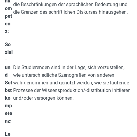
nk
die Beschränkungen der sprachlichen Bedeutung und
om
die Grenzen des schriftlichen Diskurses hinausgehen.
pet
en
z:
So
zial
-
un
Die Studierenden sind in der Lage, sich vorzustellen,
d
wie unterschiedliche Szenografien von anderen
Sel
wahrgenommen und genutzt werden, wie sie laufende
bst
Prozesse der Wissensproduktion/-distribution initiieren
ko
und/oder versorgen können.
mp
ete
nz:
Le