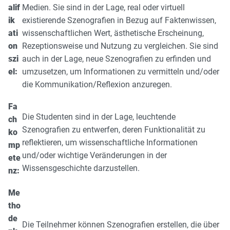
alif
Medien. Sie sind in der Lage, real oder virtuell
ik
existierende Szenografien in Bezug auf Faktenwissen,
ati
wissenschaftlichen Wert, ästhetische Erscheinung,
on
Rezeptionsweise und Nutzung zu vergleichen. Sie sind
szi
auch in der Lage, neue Szenografien zu erfinden und
el:
umzusetzen, um Informationen zu vermitteln und/oder
die Kommunikation/Reflexion anzuregen.
Fa
Die Studenten sind in der Lage, leuchtende
ch
Szenografien zu entwerfen, deren Funktionalität zu
ko
reflektieren, um wissenschaftliche Informationen
mp
und/oder wichtige Veränderungen in der
ete
Wissensgeschichte darzustellen.
nz:
Me
tho
de
Die Teilnehmer können Szenografien erstellen, die über