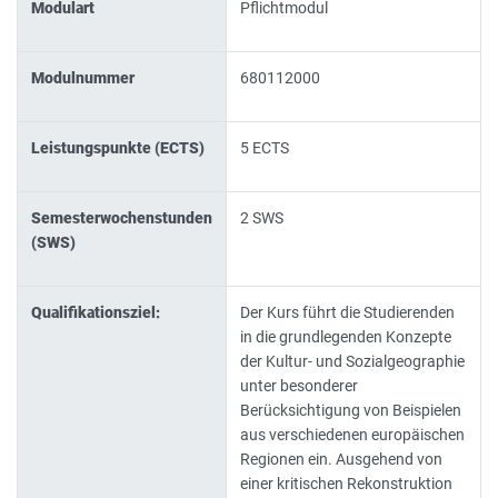
Modulart
Pflichtmodul
Modulnummer
680112000
Leistungspunkte (ECTS)
5 ECTS
Semesterwochenstunden
2 SWS
(SWS)
Qualifikationsziel:
Der Kurs führt die Studierenden
in die grundlegenden Konzepte
der Kultur- und Sozialgeographie
unter besonderer
Berücksichtigung von Beispielen
aus verschiedenen europäischen
Regionen ein. Ausgehend von
einer kritischen Rekonstruktion