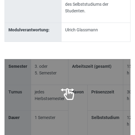
des Selbststudiums der
Studenten.
Modulverantwortung:
Ulrich Glassmann
Semester
3. oder
Arbeitszeit (gesamt)
150
5. Semester
h
Turnus
jedes
davon
Präsenzzeit
30
Herbstsemester
h
Dauer
1 Semester
Selbststudium
120
h