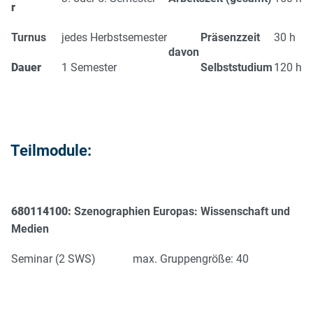
r
Turnus
jedes Herbstsemester
Präsenzzeit
30 h
davon
Dauer
1 Semester
Selbststudium
120 h
Teilmodule:
680114100:
Szenographien Europas: Wissenschaft und
Medien
Seminar (2 SWS)
max. Gruppengröße: 40