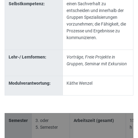
Selbstkompetenz:
einen Sachverhalt zu
entscheiden und innerhalb der
Gruppen Spezialisierungen
vorzunehmen; die Fähigkeit, die
Prozesse und Ergebnisse zu
kommunizieren.
Lehr-/ Lernformen:
Vorträge, Freie Projekte in
Gruppen, Seminar mit Exkursion
Modulverantwortung:
Käthe Wenzel
Semester
3. oder
Arbeitszeit (gesamt)
150
5. Semester
h