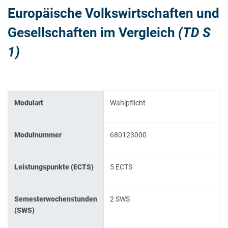
Europäische Volkswirtschaften und
Gesellschaften im Vergleich
(TD S
1)
Modulart
Wahlpflicht
Modulnummer
680123000
Leistungspunkte (ECTS)
5 ECTS
Semesterwochenstunden
2 SWS
(SWS)