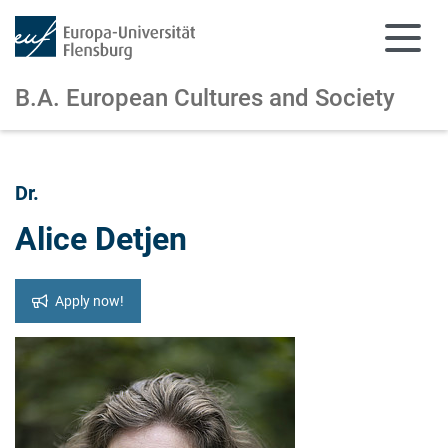
B.A. European Cultures and Society
Skip to main content
Skip to main navigation
Dr.
Alice Detjen
Apply now!