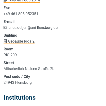
+49 461 805 2514
Fax
+49 461 805 952351
E-mail
alice.detjen
@
uni-flensburg.de
Building
Gebäude Riga 2
Room
RIG 209
Street
Mitscherlich-Nielsen-Straße 2b
Post code / City
24943 Flensburg
Institutions