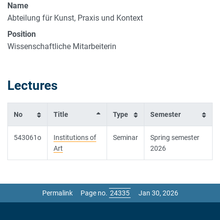
Name
Abteilung für Kunst, Praxis und Kontext
Position
Wissenschaftliche Mitarbeiterin
Lectures
No
Title
Type
Semester
543061o
Institutions of
Seminar
Spring semester
Art
2026
Permalink
Page no.
Jan 30, 2026