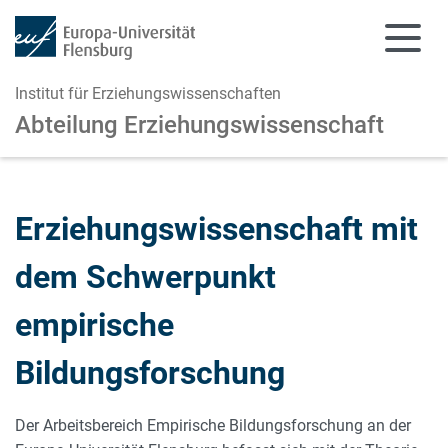
Institut für Erziehungswissenschaften
Abteilung Erziehungswissenschaft
Zum Hauptinhalt springen
Zur Navigation springen
Erziehungswissenschaft mit
dem Schwerpunkt
empirische
Bildungsforschung
Der Arbeitsbereich Empirische Bildungsforschung an der