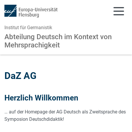
Institut für Germanistik
Abteilung Deutsch im Kontext von
Mehrsprachigkeit
Zum Hauptinhalt springen
Zur Navigation springen
DaZ AG
Herzlich Willkommen
… auf der Homepage der AG Deutsch als Zweitsprache des
Symposion Deutschdidaktik!