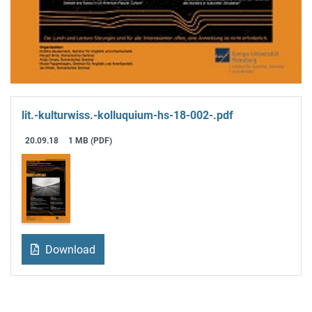
lit.-kulturwiss.-kolluquium-hs-18-002-.pdf
20.09.18
1 MB (PDF)
Download