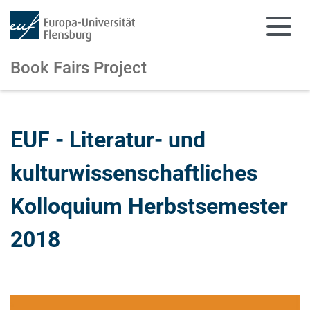
Book Fairs Project
Zum Hauptinhalt springen
Zur Navigation springen
EUF - Literatur- und
kulturwissenschaftliches
Kolloquium Herbstsemester
2018