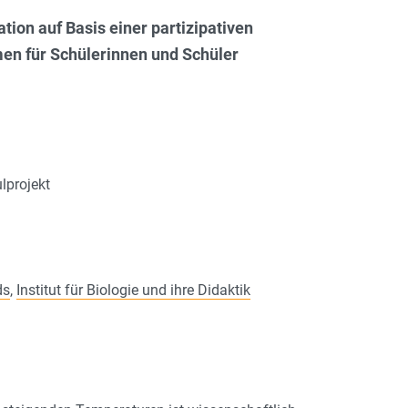
ion auf Basis einer partizipativen
en für Schülerinnen und Schüler
lprojekt
ds
,
Institut für Biologie und ihre Didaktik