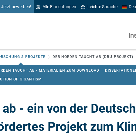
Jetzt bewerben!
Alle Einrichtungen
Leichte Sprache
Deu
In
ORSCHUNG & PROJEKTE
DER NORDEN TAUCHT AB (DBU-PROJEKT)
ORDEN TAUCHT AB - MATERIALIEN ZUM DOWNLOAD
DISSERTATIONE
UTION OF GIGANTISM
 ab - ein von der Deutsc
ördertes Projekt zum Kl