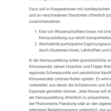
Dazu soll in Kooperationen mit norddeutschen 
und an verschiedenen Standorten öffentlich prä
zusammensetzen:
Eine von Wissenschaftlern/innen mit Unt
Kernausstellung aus leicht transportierba
Wechselnde partizipative Ergänzungsausst
durch Studenten/innen, Lehrkräften und W
In der Kernausstellung sollen grundsätzliche u
Klimawandel, seinen Ursachen und Folgen them
regionale Schwerpunkte und persönliche Hand
Klimawandels zentrale Rollen spielen. Es wird
vorbereitet, aus denen die Schülerinnen und Sc
Exponate gestalten können. Jede Klasse soll di
der Kernausstellung öffentlich zu präsentiere
der Phänomenta Flensburg oder an den eigenen 
intensives Begleitprogramm unterstützt, das w