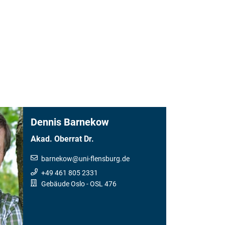
Dennis Barnekow
Akad. Oberrat Dr.
barnekow
@
uni-flensburg.de
+49 461 805 2331
Gebäude Oslo
- OSL 476