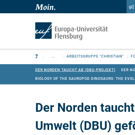
Zum Hauptinhalt springen
Zur Navigation springen
Zur übergeordneten Einrichtung
...
ARBEITSGRUPPE "CHRISTIAN"
F
DER NORDEN TAUCHT AB (DBU-PROJEKT)
DER N
BIOLOGY OF THE SAUROPOD DINOSAURS: THE EVOL
Der Norden taucht
Umwelt (DBU) gef