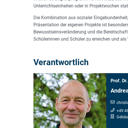
Unterrichtseinheiten oder in Projektwochen sta
Die Kombination aus sozialer Eingebundenheit, f
Präsentation der eigenen Projekte ist besonder
Bewusstseinsveränderung und die Bereitschaft
Schülerinnen und Schüler zu erreichen und als 
Verantwortlich
Prof. Dr.
Andrea
christ
+49 4
Gebäu