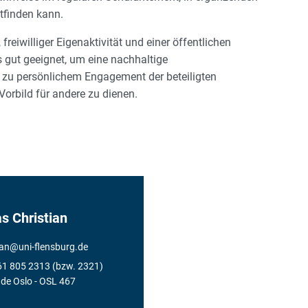
ttfinden kann.
reiwilliger Eigenaktivität und einer öffentlichen
s gut geeignet, um eine nachhaltige
 zu persönlichem Engagement der beteiligten
Vorbild für andere zu dienen.
s Christian
ian
@
uni-flensburg.de
61 805 2313 (bzw. 2321)
de Oslo
- OSL 467