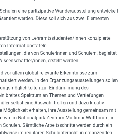
Schulen eine partizipative Wanderausstellung entwickelt
sentiert werden. Diese soll sich aus zwei Elementen
erstützung von Lehramtsstudenten/innen konzipierte
ren Informationstafeln
ellungen, die von Schülerinnen und Schülern, begleitet
issenschaftler/innen, erstellt werden
nd vor allem global relevante Erkenntnisse zum
atisiert werden. In den Ergänzungsausstellungen sollen
lungsmöglichkeiten zur Eindäm- mung des
 ein breites Spektrum an Themen und Vertiefungen
hüler selbst eine Auswahl treffen und dazu kreativ
e Möglichkeit erhalten, ihre Ausstellung gemeinsam mit
n, etwa im Nationalpark-Zentrum Multimar Wattforum, in
Schulen. Sämtliche Arbeitsschritte werden durch ein
ahlweise im regulären Schulunterricht, in ergänzenden