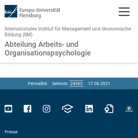
Internationales Institut für Management und ökonomische
Bildung (IIM)
Abteilung Arbeits- und
Organisationspsychologie
Zum Hauptinhalt springen
Zur Navigation springen
Permalink
Seitennr.
17.06.2021
Presse