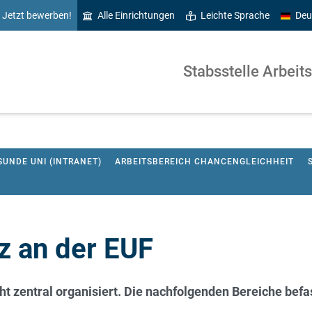
Jetzt bewerben!
Alle Einrichtungen
Leichte Sprache
Deu
Stabsstelle Arbeit
SUNDE UNI (INTRANET)
ARBEITSBEREICH CHANCENGLEICHHEIT
z an der EUF
cht zentral organisiert. Die nachfolgenden Bereiche be