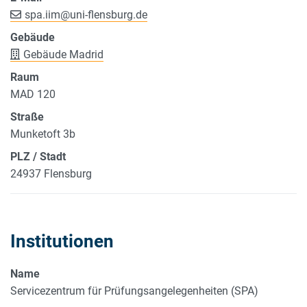
spa.iim
@
uni-flensburg.de
Gebäude
Gebäude Madrid
Raum
MAD 120
Straße
Munketoft 3b
PLZ / Stadt
24937 Flensburg
Institutionen
Name
Servicezentrum für Prüfungsangelegenheiten (SPA)