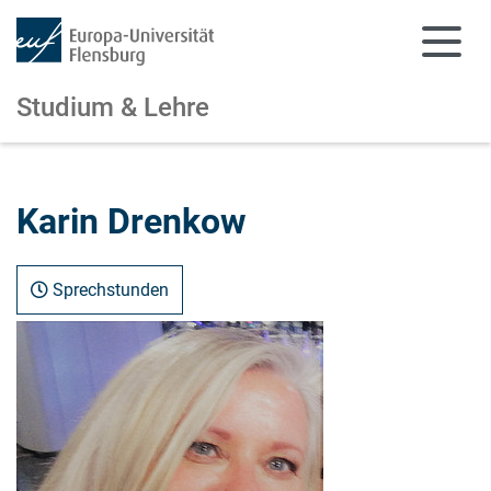
Studium & Lehre
Zum Hauptinhalt springen
Zur Navigation springen
Karin Drenkow
Sprechstunden