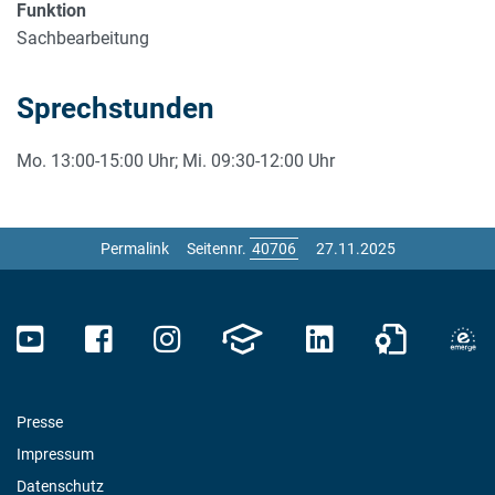
Funktion
Sachbearbeitung
Sprechstunden
Mo. 13:00-15:00 Uhr; Mi. 09:30-12:00 Uhr
Permalink
Seitennr.
27.11.2025
Presse
Impressum
Datenschutz