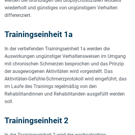
werden die Grundlagen des biopsychosozialen Modells
wiederholt und günstiges von ungünstigem Verhalten
differenziert.
Trainingseinheit 1a
In der vertiefenden Trainingseinheit 1a werden die
Auswirkungen ungünstiger Verhaltensweisen im Umgang
mit chronischen Schmerzen besprochen und das Prinzip
der ausgewogenen Aktivitäten wird vorgestellt. Das
Aktivitäten-Gefühle-Schmerz­protokoll wird eingeführt, das
im Laufe des Trainings regelmäßig von den
Rehabilitandinnen und Rehabilitanden ausgefüllt werden
soll.
Trainingseinheit 2
In der Trainingseinheit 2 wird der wechselseitige