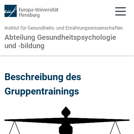
Institut für Gesundheits- und Ernährungswissenschaften
Abteilung Gesundheitspsychologie
und -bildung
Zum Hauptinhalt springen
Zur Navigation springen
Beschreibung des
Gruppentrainings