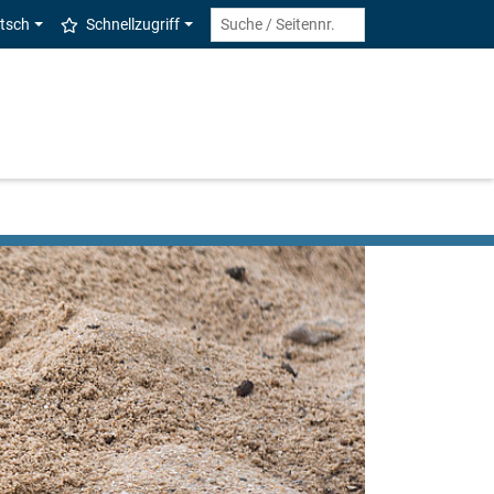
tsch
Schnellzugriff