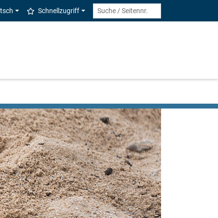
tsch
Schnellzugriff