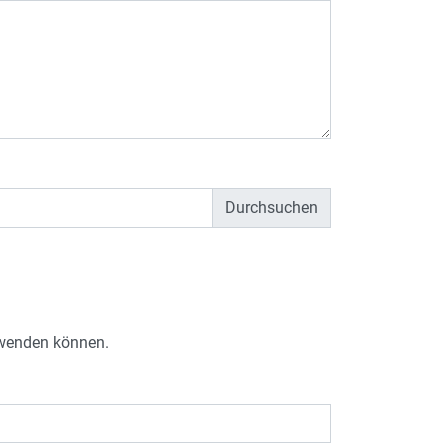
e wenden können.