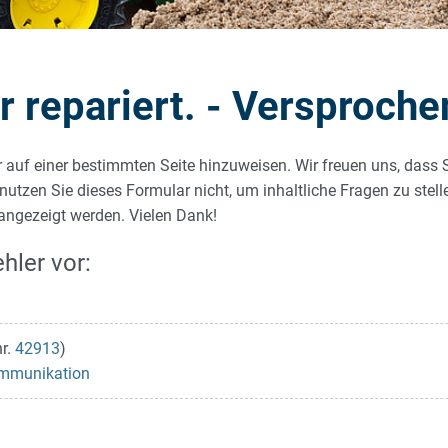
repariert. - Versproche
r auf einer bestimmten Seite hinzuweisen. Wir freuen uns, dass 
 nutzen Sie dieses Formular nicht, um inhaltliche Fragen zu stel
 angezeigt werden. Vielen Dank!
hler vor:
nr.
42913
)
ommunikation