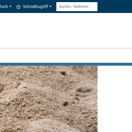
tsch
Schnellzugriff