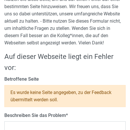
bestimmten Seite hinzuweisen. Wir freuen uns, dass Sie
uns so dabei unterstützen, unsere umfangreiche Website
aktuell zu halten. - Bitte nutzen Sie dieses Formular nicht,
um inhaltliche Fragen zu stellen. Wenden Sie sich in
diesem Fall besser an die Kolleg*innen, die auf den
Webseiten selbst angezeigt werden. Vielen Dank!
Auf dieser Webseite liegt ein Fehler
vor:
Betroffene Seite
Es wurde keine Seite angegeben, zu der Feedback
übermittelt werden soll.
Beschreiben Sie das Problem
*