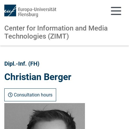
Center for Information and
Media
Technologies (ZIMT)
Skip to main content
Skip to main navigation
Dipl.-Inf. (FH)
Christian Berger
Consultation hours