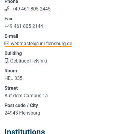
Phone
+49 461 805 2445
Fax
+49 461 805 2144
E-mail
webmaster
@
uni-flensburg.de
Building
Gebäude Helsinki
Room
HEL 335
Street
Auf dem Campus 1a
Post code / City
24943 Flensburg
Institutions