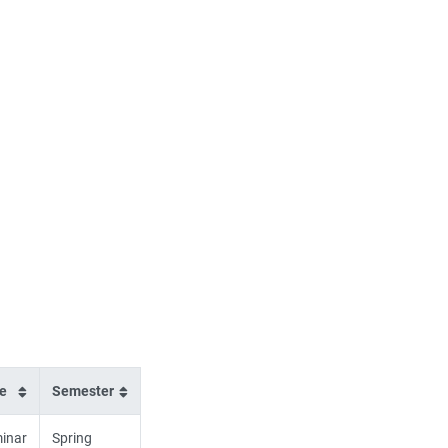
e
Semester
inar
Spring