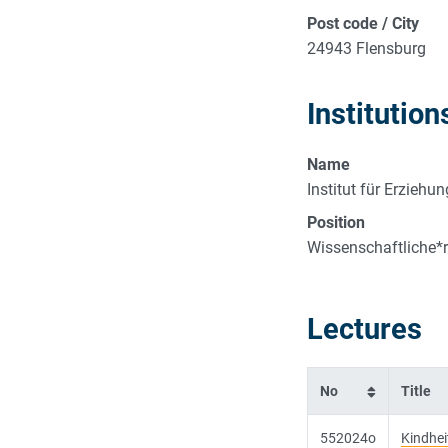
Post code / City
24943 Flensburg
Institution
Name
Institut für Erzieh
Position
Wissenschaftliche*r
Lectures
No
Title
552024o
Kindhei