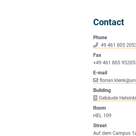
Contact
Phone
49 461 805 205
Fax
+49 461 805 95205
E-mail
florian.klenk
@
un
Building
Gebäude Helsink
Room
HEL 109
Street
Auf dem Campus 1