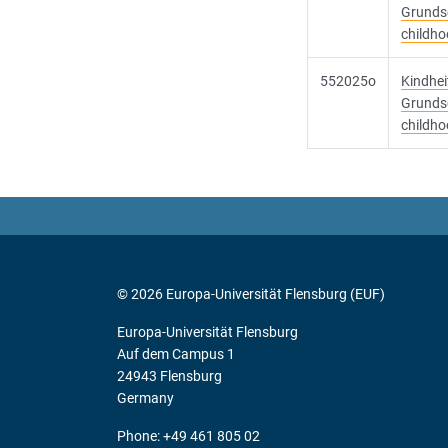
Grundsc
childho
552025o
Kindhei
Grundsc
childho
© 2026 Europa-Universität Flensburg (EUF)
Europa-Universität Flensburg
Auf dem Campus 1
24943 Flensburg
Germany
Phone: +49 461 805 02