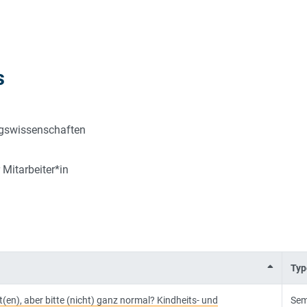
s
ungswissenschaften
 Mitarbeiter*in
Typ
t(en), aber bitte (nicht) ganz normal? Kindheits- und
Sem