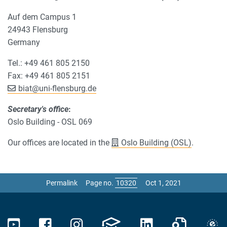
Auf dem Campus 1
24943 Flensburg
Germany
Tel.: +49 461 805 2150
Fax: +49 461 805 2151
biat
@
uni-flensburg.de
Secretary's office
:
Oslo Building - OSL 069
Our offices are located in the
Oslo Building (OSL)
.
Permalink
Page no.
Oct 1, 2021