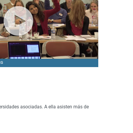
RG
versidades asociadas. A ella asisten más de