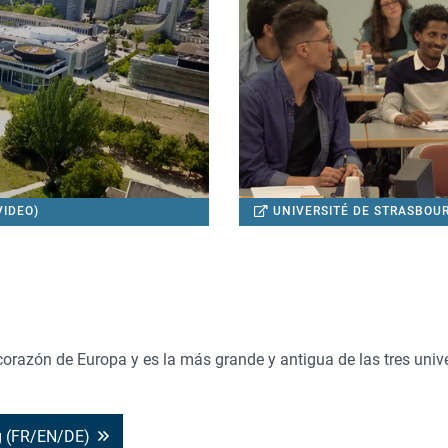
VIDEO)
UNIVERSITÉ DE STRASBOU
 corazón de Europa y es la más grande y antigua de las tres uni
rg (FR/EN/DE)