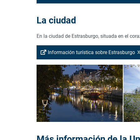
La ciudad
En la ciudad de Estrasburgo, situada en el cor
Información turística sobre Estrasburgo
Más información de la Un