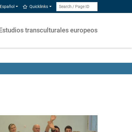
Español
Quicklinks
Estudios transculturales europeos