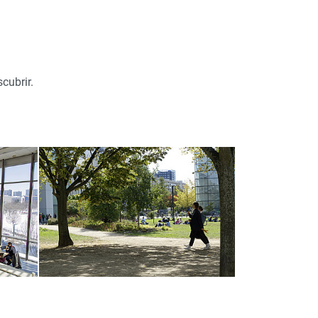
cubrir.