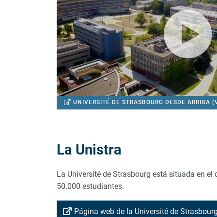
UNIVERSITÉ DE STRASBOURG DESDE ARRIBA (
La Unistra
La Université de Strasbourg está situada en el
50.000 estudiantes.
Página web de la Université de Strasbou