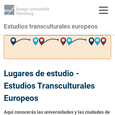
Estudios transculturales europeos
Skip to main content
Skip to main navigation
Lugares de estudio -
Estudios Transculturales
Europeos
Aquí conocerás las universidades y las ciudades de