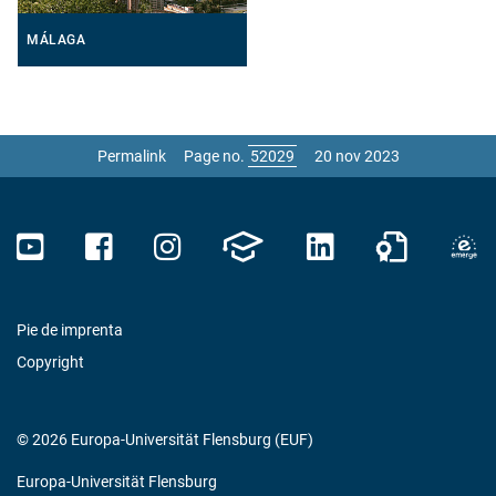
MÁLAGA
Permalink
Page no.
20 nov 2023
Pie de imprenta
Copyright
© 2026 Europa-Universität Flensburg (EUF)
Europa-Universität Flensburg