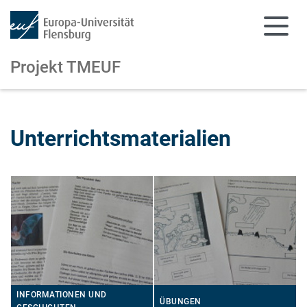
Projekt TMEUF
Zum Hauptinhalt springen
Zur Navigation springen
Unterrichtsmaterialien
INFORMATIONEN UND
ÜBUNGEN