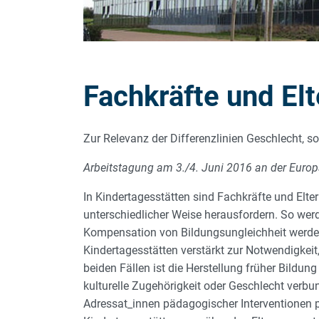
Fachkräfte und Elt
Zur Relevanz der Differenzlinien Geschlecht, so
Arbeitstagung am 3./4. Juni 2016 an der Europ
In Kindertagesstätten sind Fachkräfte und Elte
unterschiedlicher Weise herausfordern. So wer
Kompensation von Bildungsungleichheit werden
Kindertagesstätten verstärkt zur Notwendigkeit
beiden Fällen ist die Herstellung früher Bildun
kulturelle Zugehörigkeit oder Geschlecht verbu
Adressat_innen pädagogischer Interventionen p