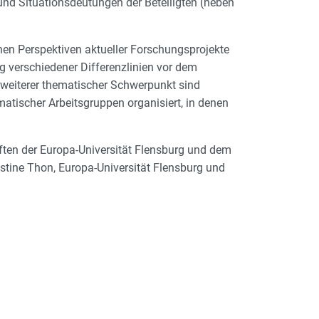
und Situationsdeutungen der Beteiligten (neben
hen Perspektiven aktueller Forschungsprojekte
g verschiedener Differenzlinien vor dem
 weiterer thematischer Schwerpunkt sind
atischer Arbeitsgruppen organisiert, in denen
ften der Europa-Universität Flensburg und dem
istine Thon, Europa-Universität Flensburg und