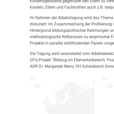
Kindertagesstätte gegenüber den Eltern zu ver
Kindern, Eltern und Fachkräften auch z.B. heil
Im Rahmen der Arbeitstagung wird das Thema ‚F
diskutiert. Im Zusammenhang der Profilierung 
Hintergrund bildungspolitischer Rahmungen und
methodologische Reflexionen zu empirischer For
Projekte in parallel stattfindenden Panels vorge
Die Tagung wird veranstaltet vom Arbeitsberei
DFG-Projekt "Bildung im Elementarbereich. Posi
AOR Dr. Margarete Menz, PH Schwäbisch Gmü