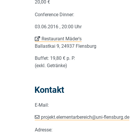
20,00 €
Conference Dinner:
03.06.2016 , 20:00 Uhr
Restaurant Mäder's
Ballastkai 9, 24937 Flensburg
Buffet: 19,80 € p. P.
(exkl. Getränke)
Kontakt
E-Mail:
projekt.elementarbereich
@
uni-flensburg.de
Adresse: