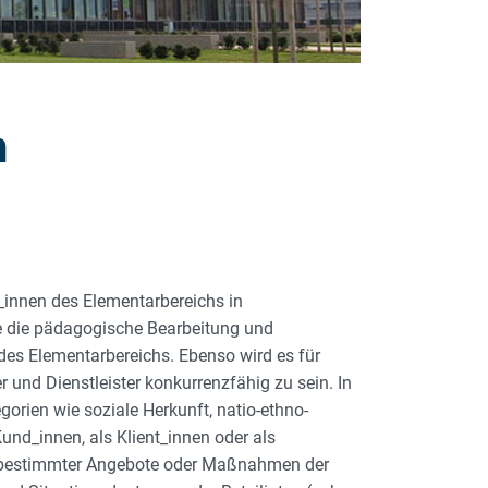
n
r_innen des Elementarbereichs in
re die pädagogische Bearbeitung und
es Elementarbereichs. Ebenso wird es für
 und Dienstleister konkurrenzfähig zu sein. In
gorien wie soziale Herkunft, natio-ethno-
und_innen, als Klient_innen oder als
eit bestimmter Angebote oder Maßnahmen der