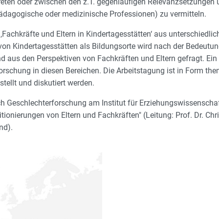
treten oder zwischen den z.T. gegenläufigen Relevanzsetzungen 
pädagogische oder medizinische Professionen) zu vermitteln.
achkräfte und Eltern in Kindertagesstätten‘ aus unterschiedlic
von Kindertagesstätten als Bildungsorte wird nach der Bedeutun
 aus den Perspektiven von Fachkräften und Eltern gefragt. Ein
schung in diesen Bereichen. Die Arbeitstagung ist in Form them
stellt und diskutiert werden.
ch Geschlechterforschung am Institut für Erziehungswissenscha
tionierungen von Eltern und Fachkräften" (Leitung: Prof. Dr. Chr
nd).