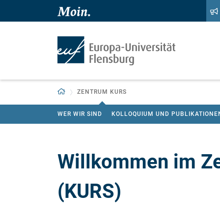
Zum Hauptinhalt springen
Zur Navigation springen
Zurück zur Startseite
ZENTRUM KURS
WER WIR SIND
KOLLOQUIUM UND PUBLIKATIONE
Willkommen im Zen
(KURS)