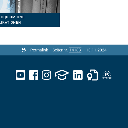
LOQUIUM UND
LIKATIONEN
Permalink
Seitennr.
13.11.2024