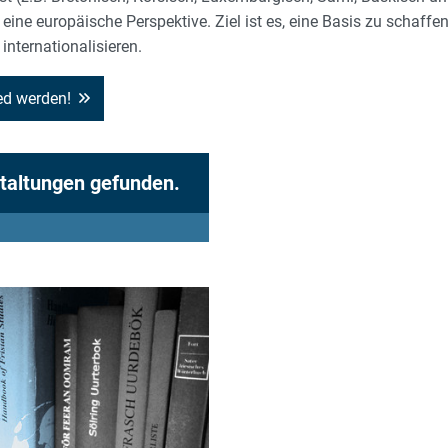
eine europäische Perspektive. Ziel ist es, eine Basis zu schaffe
nternationalisieren.
ed werden!
taltungen gefunden.