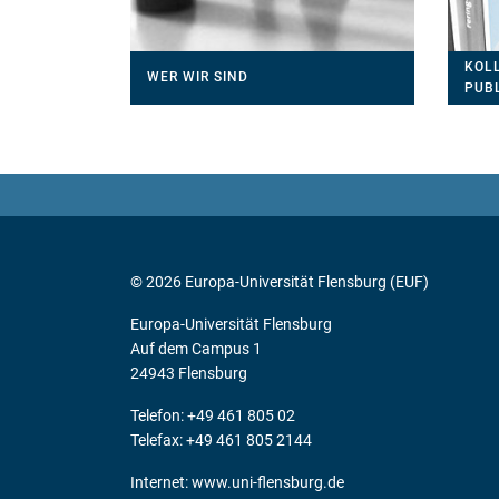
KOL
WER WIR SIND
PUB
© 2026 Europa-Universität Flensburg (EUF)
Europa-Universität Flensburg
Auf dem Campus 1
24943 Flensburg
Telefon: +49 461 805 02
Telefax: +49 461 805 2144
Internet:
www.uni-flensburg.de