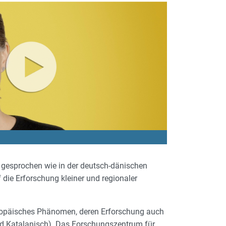
gesprochen wie in der deutsch-dänischen
 die Erforschung kleiner und regionaler
europäisches Phänomen, deren Erforschung auch
und Katalanisch). Das Forschungszentrum für