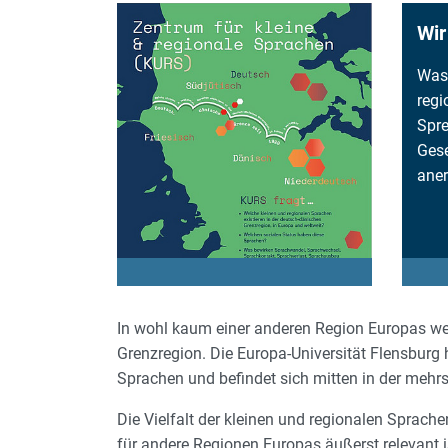
Wir
Was 
regi
Spre
Gese
ane
In wohl kaum einer anderen Region Europas we
Grenzregion. Die Europa-Universität Flensburg 
Sprachen und befindet sich mitten in der mehr
Die Vielfalt der kleinen und regionalen Sprac
für andere Regionen Europas äußerst relevant 