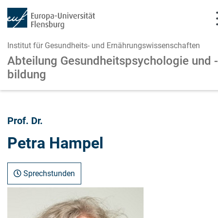
Institut für Gesundheits- und Ernährungswissenschaften
Abteilung Gesundheitspsychologie und -
bildung
Zum Hauptinhalt springen
Zur Navigation springen
Prof. Dr.
Petra Hampel
Sprechstunden