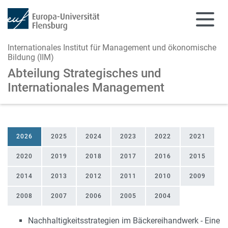
Internationales Institut für Management und ökonomische
Bildung (IIM)
Abteilung Strategisches und
Internationales Management
Zum Hauptinhalt springen
Zur Navigation springen
2026
2025
2024
2023
2022
2021
2020
2019
2018
2017
2016
2015
2014
2013
2012
2011
2010
2009
2008
2007
2006
2005
2004
Nachhaltigkeitsstrategien im Bäckereihandwerk - Eine