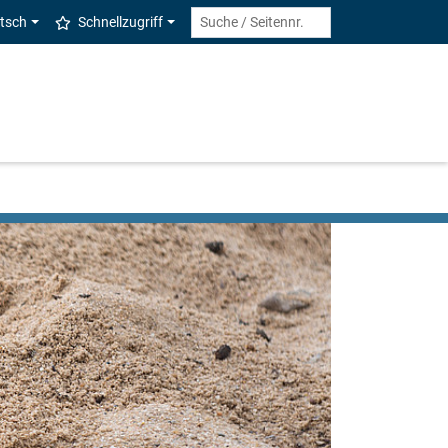
tsch
Schnellzugriff