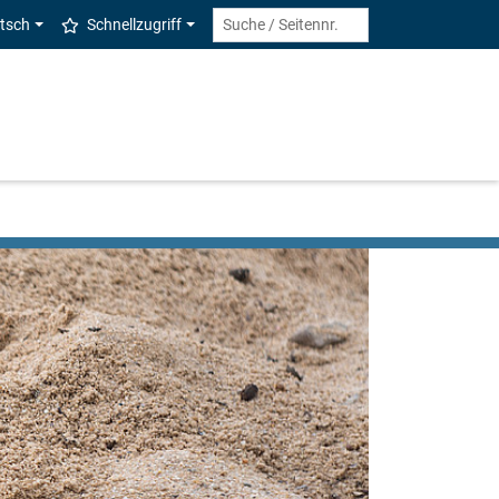
tsch
Schnellzugriff