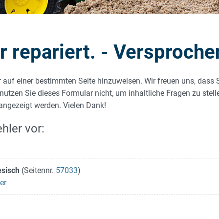
repariert. - Versproche
r auf einer bestimmten Seite hinzuweisen. Wir freuen uns, dass 
 nutzen Sie dieses Formular nicht, um inhaltliche Fragen zu stel
 angezeigt werden. Vielen Dank!
hler vor:
esisch
(Seitennr.
57033
)
er