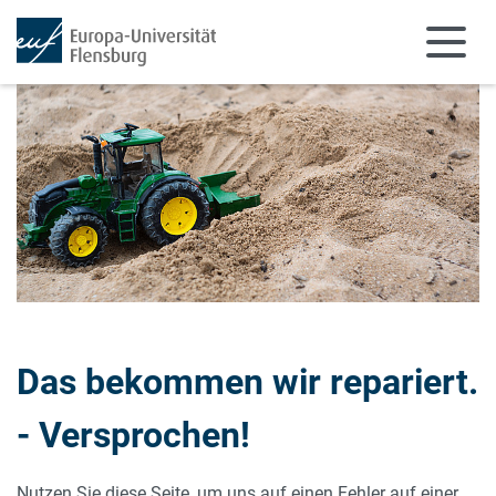
Zum Hauptinhalt springen
Zur Navigation springen
Das bekommen wir repariert.
- Versprochen!
Nutzen Sie diese Seite, um uns auf einen Fehler auf einer