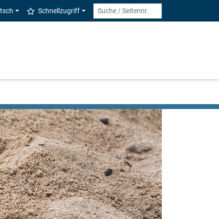
tsch
Schnellzugriff