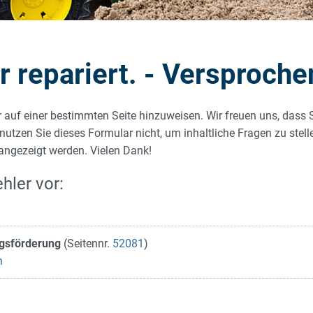
repariert. - Versproche
r auf einer bestimmten Seite hinzuweisen. Wir freuen uns, dass 
 nutzen Sie dieses Formular nicht, um inhaltliche Fragen zu stel
 angezeigt werden. Vielen Dank!
hler vor:
ngsförderung
(Seitennr.
52081
)
n