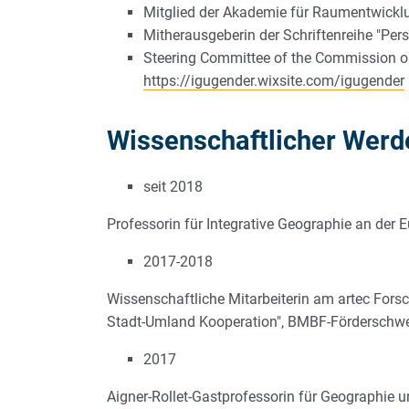
Mitglied der Akademie für Raumentwicklu
Mitherausgeberin der Schriftenreihe "Per
Steering Committee of the Commission on
https://igugender.wixsite.com/igugender
Wissenschaftlicher Wer
seit 2018
Professorin für Integrative Geographie an der 
2017-2018
Wissenschaftliche Mitarbeiterin am artec Fors
Stadt-Umland Kooperation", BMBF-Förderschwe
2017
Aigner-Rollet-Gastprofessorin für Geographie 