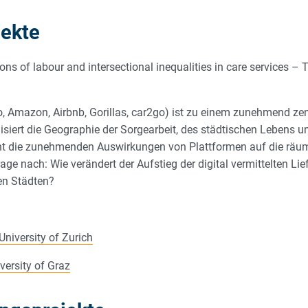
jekte
s of labour and intersectional inequalities in care services – 
do, Amazon, Airbnb, Gorillas, car2go) ist zu einem zunehmend z
isiert die Geographie der Sorgearbeit, des städtischen Lebens u
cht die zunehmenden Auswirkungen von Plattformen auf die räum
ge nach: Wie verändert der Aufstieg der digital vermittelten Lie
en Städten?
University of Zurich
versity of Graz