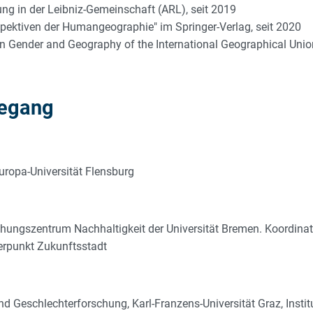
ng in der Leibniz-Gemeinschaft (ARL), seit 2019
spektiven der Humangeographie" im Springer-Verlag, seit 2020
 Gender and Geography of the International Geographical Unio
degang
Europa-Universität Flensburg
chungszentrum Nachhaltigkeit der Universität Bremen. Koordinat
rpunkt Zukunftsstadt
und Geschlechterforschung, Karl-Franzens-Universität Graz, Ins