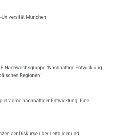
s-Universität München
BMBF-Nachwuchsgruppe "Nachhaltige Entwicklung
opäischen Regionen"
Spielräume nachhaltiger Entwicklung. Eine
zen der Diskurse über Leitbilder und