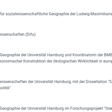
für sozialwissenschaftliche Geographie der Ludwig-Maximilian
issenschaften (Difu)
für Geographie der Universität Hamburg und Koordinatorin der 
konomischer Konstruktion der ökologischen Wirklichkeit in eur
wissenschaften der Universität Hamburg, mit der Dissertation "
litik"
r Geographie der Universität Hamburg im Forschungsprojekt "Gren