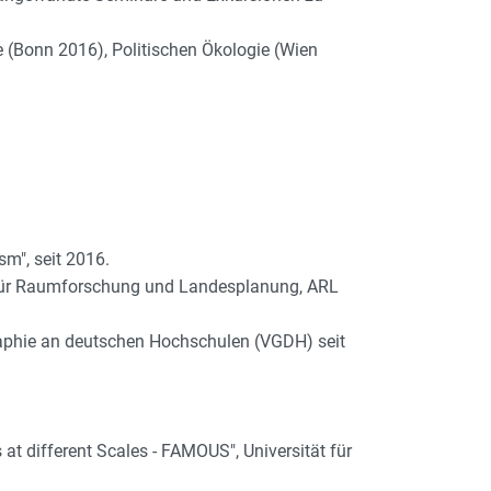
 (Bonn 2016), Politischen Ökologie (Wien
m", seit 2016.
e für Raumforschung und Landesplanung, ARL
graphie an deutschen Hochschulen (VGDH) seit
t different Scales - FAMOUS", Universität für