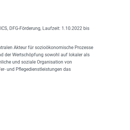
TICS, DFG-Förderung, Laufzeit: 1.10.2022 bis
entralen Akteur für sozioökonomische Prozesse
nd der Wertschöpfung sowohl auf lokaler als
liche und soziale Organisation von
fer- und Pflegedienstleistungen das