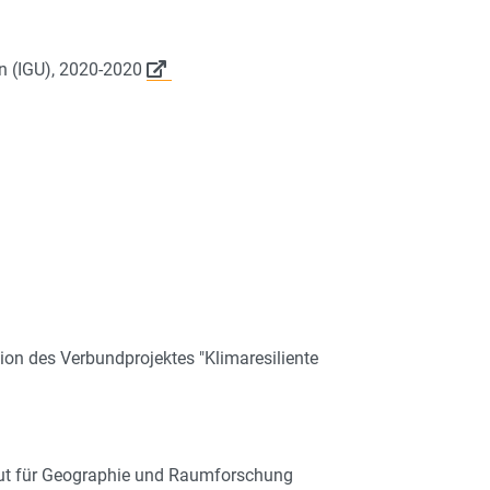
n (IGU), 2020-2020
ion des Verbundprojektes "Klimaresiliente
titut für Geographie und Raumforschung