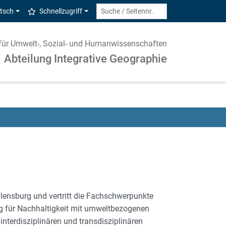
tsch
Schnellzugriff
ut für Umwelt-, Sozial- und Humanwissenschaften
Abteilung Integrative Geographie
 Flensburg und vertritt die Fachschwerpunkte
ng für Nachhaltigkeit mit umweltbezogenen
 interdisziplinären und transdisziplinären