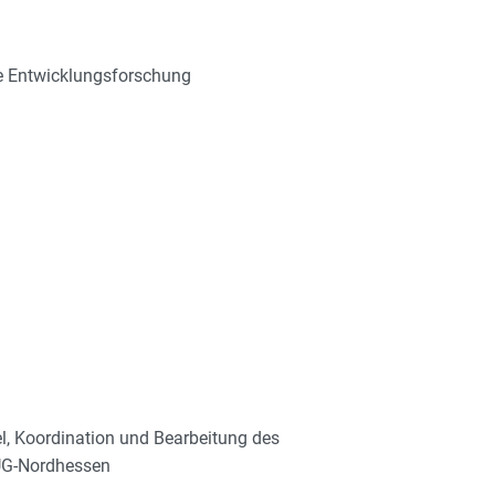
he Entwicklungsforschung
el, Koordination und Bearbeitung des
ZUG-Nordhessen