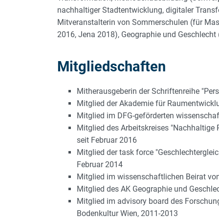
nachhaltiger Stadtentwicklung, digitaler Tran
Mitveranstalterin von Sommerschulen (für Mas
2016, Jena 2018), Geographie und Geschlecht 
Mitgliedschaften
Mitherausgeberin der Schriftenreihe "Per
Mitglied der Akademie für Raumentwicklu
Mitglied im DFG-geförderten wissenschaf
Mitglied des Arbeitskreises "Nachhalti
seit Februar 2016
Mitglied der task force "Geschlechtergl
Februar 2014
Mitglied im wissenschaftlichen Beirat von
Mitglied des AK Geographie und Geschlec
Mitglied im advisory board des Forschung
Bodenkultur Wien, 2011-2013