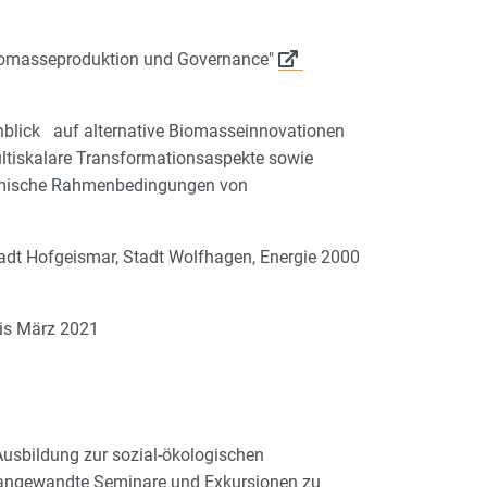
 Biomasseproduktion und Governance"
nblick auf alternative Biomasseinnovationen
ultiskalare Transformationsaspekte sowie
onomische Rahmenbedingungen von
Stadt Hofgeismar, Stadt Wolfhagen, Energie 2000
bis März 2021
Ausbildung zur sozial-ökologischen
d angewandte Seminare und Exkursionen zu