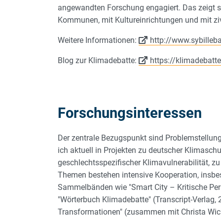
angewandten Forschung engagiert. Das zeigt sic
Kommunen, mit Kultureinrichtungen und mit zi
Weitere Informationen:
http://www.sybilleba
Blog zur Klimadebatte:
https://klimadebatt
Forschungsinteressen
Der zentrale Bezugspunkt sind Problemstellunge
ich aktuell in Projekten zu deutscher Klimasc
geschlechtsspezifischer Klimavulnerabilität, z
Themen bestehen intensive Kooperation, insbes
Sammelbänden wie "Smart City – Kritische Persp
"Wörterbuch Klimadebatte" (Transcript-Verlag,
Transformationen" (zusammen mit Christa Wicht