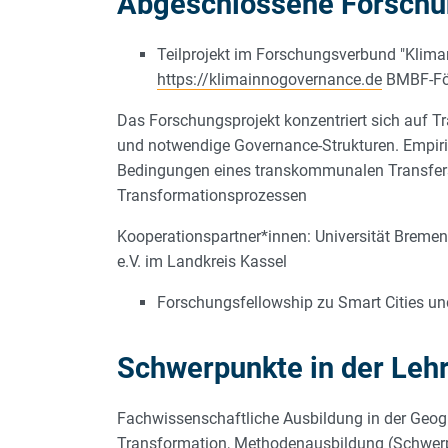
Abgeschlossene Forschu
Teilprojekt im Forschungsverbund "Klima
https://klimainnogovernance.de
BMBF-För
Das Forschungsprojekt konzentriert sich auf 
und notwendige Governance-Strukturen. Empiris
Bedingungen eines transkommunalen Transfers.
Transformationsprozessen
Kooperationspartner*innen: Universität Bremen,
e.V. im Landkreis Kassel
Forschungsfellowship zu Smart Cities un
Schwerpunkte in der Leh
Fachwissenschaftliche Ausbildung in der Geogr
Transformation, Methodenausbildung (Schwerpu