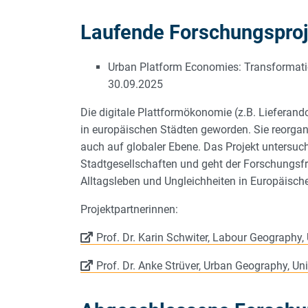
Laufende Forschungspro
Urban Platform Economies: Transformation
30.09.2025
Die digitale Plattformökonomie (z.B. Lieferan
in europäischen Städten geworden. Sie reorgan
auch auf globaler Ebene. Das Projekt untersu
Stadtgesellschaften und geht der Forschungsfra
Alltagsleben und Ungleichheiten in Europäisch
Projektpartnerinnen:
Prof. Dr. Karin Schwiter, Labour Geography, 
Prof. Dr. Anke Strüver, Urban Geography, Uni