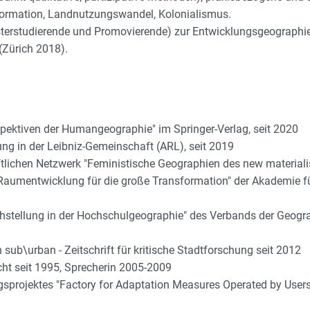
sformation, Landnutzungswandel, Kolonialismus.
terstudierende und Promovierende) zur Entwicklungsgeographie
(Zürich 2018).
spektiven der Humangeographie" im Springer-Verlag, seit 2020
ng in der Leibniz-Gemeinschaft (ARL), seit 2019
tlichen Netzwerk "Feministische Geographien des new materialis
ge Raumentwicklung für die große Transformation" der Akademi
eichstellung in der Hochschulgeographie" des Verbands der Geo
 sub\urban - Zeitschrift für kritische Stadtforschung seit 2012
ht seit 1995, Sprecherin 2005-2009
sprojektes "Factory for Adaptation Measures Operated by Users a