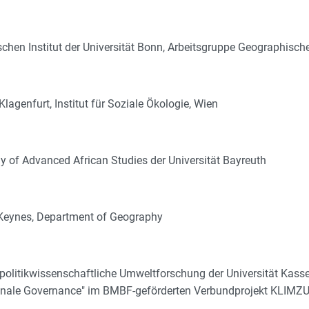
chen Institut der Universität Bonn, Arbeitsgruppe Geographisc
lagenfurt, Institut für Soziale Ökologie, Wien
y of Advanced African Studies der Universität Bayreuth
on Keynes, Department of Geography
 politikwissenschaftliche Umweltforschung der Universität Kass
egionale Governance" im BMBF-geförderten Verbundprojekt KLIM